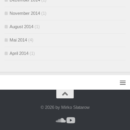
November 2014
(1)
August 2014
(1)
Mai 2014
(4)
April 2014
(1)
© 2026 by Mirko Slatarow