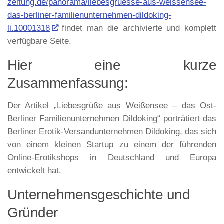
zeitung.de/panorama/liebesgruesse-aus-weissensee-
das-berliner-familienunternehmen-dildoking-
li.10001318
findet man die archivierte und komplett
verfügbare Seite.
Hier eine kurze
Zusammenfassung:
Der Artikel „Liebesgrüße aus Weißensee – das Ost-
Berliner Familienunternehmen Dildoking“ porträtiert das
Berliner Erotik-Versandunternehmen Dildoking, das sich
von einem kleinen Startup zu einem der führenden
Online-Erotikshops in Deutschland und Europa
entwickelt hat.
Unternehmensgeschichte und
Gründer